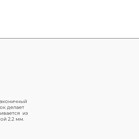
лаконичный
ок делает
ивается из
й 2.2 мм.