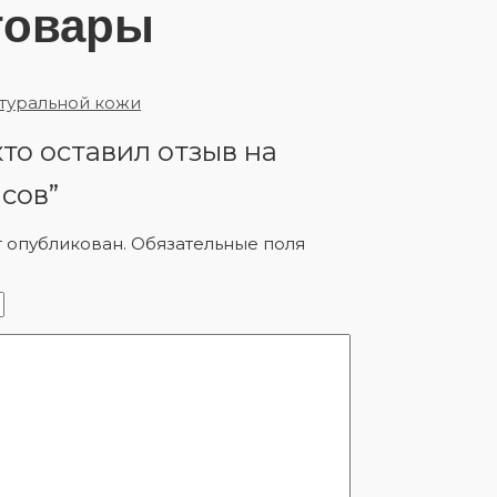
товары
кто оставил отзыв на
сов”
т опубликован.
Обязательные поля