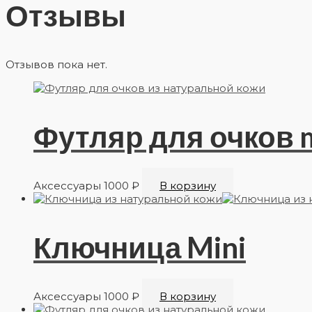
Отзывы
Отзывов пока нет.
Футляр для очков m
Аксессуары
1000
₽
В корзину
Ключница Mini
Аксессуары
1000
₽
В корзину