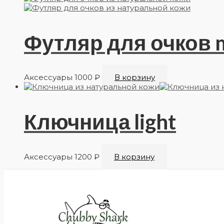
Футляр для очков m
Аксессуары
1000
₽
В корзину
Ключница light
Аксессуары
1200
₽
В корзину