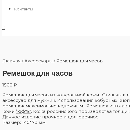
Контакты
0
Главная
/
Аксессуары
/ Ремешок для часов
Ремешок для часов
1500
₽
Ремешок для часов из натуральной кожи. Стильны и 
аксессуар для мужчин. Использования кобурных кноп
ремешок максимально надежным. Ремешок изготавл
кожи
“юфть
”
. Кожа российского производства толщино
Данное изделие прочное и долговечное.
Размер: 140*70 мм.