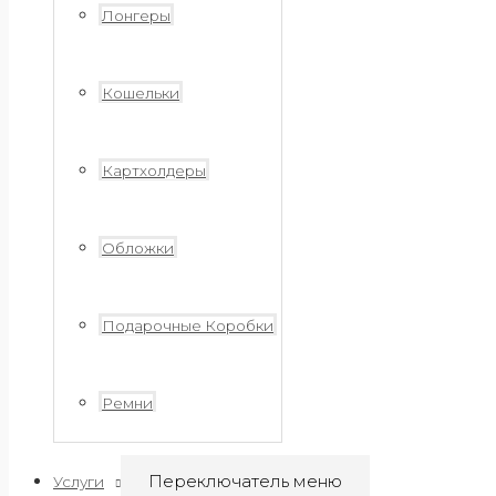
Лонгеры
Кошельки
Картхолдеры
Обложки
Подарочные Коробки
Ремни
Переключатель меню
Услуги