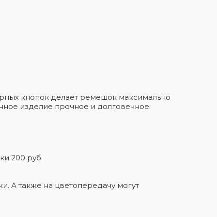
бурных кнопок делает ремешок максимально
анное изделие прочное и долговечное.
ки 200 руб.
и. А также на цветопередачу могут