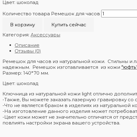
Цвет: шоколад
Количество товара Ремешок для часов
В корзину
Купить сейчас
Категория:
Аксессуары
Описание
Отзывы (0)
Ремешок для часов из натуральной кожи. Стильны и
надежным. Ремешок изготавливается из кожи
“юфть
Размер: 140*70 мм.
Цвет: шоколад
Ключница из натуральной кожи light отлично дополни
-Также, Вы можете заказать лазерную гравировку со 
-Что не является браком в изделиях из натуральной
-На изготовление данного изделия может потребовать
-Цвет кожи может не значительно отличатся от предс
повлиять настройки экрана вашего устройства.