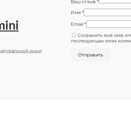
Ваш отзыв
*
Имя
*
ini
Email
*
Сохранить моё имя, em
последующих моих комм