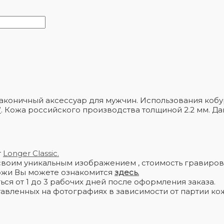
 лаконичный аксессуар для мужчин. Использования ко
”
. Кожа российского производства толщиной 2.2 мм. Д
т
Longer Classic.
своим уникальным изображением , стоимость гравиров
 кожи Вы можете ознакомится
здесь.
ся от 1 до 3 рабочих дней после оформления заказа.
тавленных на фотографиях в зависимости от партии кож