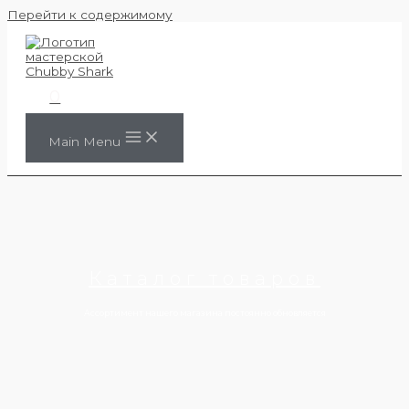
Перейти к содержимому
0
Main Menu
Каталог товаров
Ассортимент нашего магазина постоянно обновляется