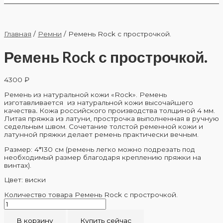
Главная
/
Ремни
/ Ремень Rock с прострочкой.
Ремень Rock с прострочкой.
4300
₽
Ремень из натуральной кожи «Rock». Ремень
изготавливается из натуральной кожи высочайшего
качества
.
Кожа российского производства толщиной 4 мм.
Литая пряжка из латуни, прострочка выполненная в ручную
седельным швом. Сочетание толстой ременной кожи и
латунной пряжки делает ремень практически вечным.
Размер: 4*130 cм (ремень легко можно подрезать под
необходимый размер благодаря креплению пряжки на
винтах).
Цвет: виски
Количество товара Ремень Rock с прострочкой.
В корзину
Купить сейчас