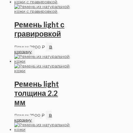
Ремень light с
гравировкой
Ремни
2800
₽
В
корзину
Ремень light
толщина 2.2
мм
Ремни
2500
₽
В
корзину