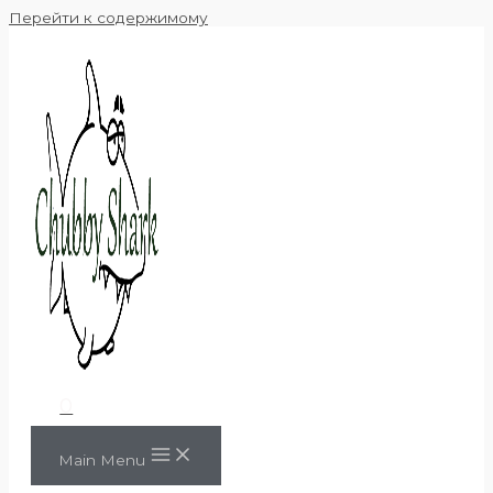
Перейти к содержимому
0
Main Menu