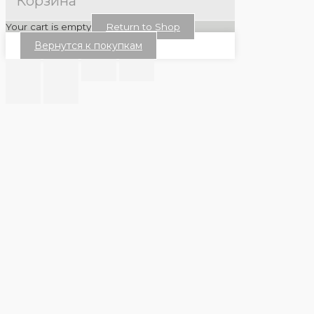
Корзина
Your cart is empty
Return to Shop
Вернутся к покупкам