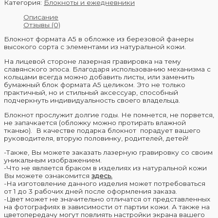
Категория:
Блокноты и ежедневники
Описание
Отзывы (0)
Блокнот формата А5 в обложке из березовой фанеры
высокого сорта с элементами из натуральной кожи.
На лицевой стороне лазерная гравировка на тему
славянского эпоса. Благодаря использованию механизма с
кольцами всегда можно добавить листы, или заменить
бумажный блок формата А5 целиком. Это не только
практичный, но и стильный аксессуар, способный
подчеркнуть индивидуальность своего владельца.
Блокнот прослужит долгие годы. Не помнется, не порвется,
не запачкается (обложку можно протирать влажной
тканью). В качестве подарка блокнот порадует вашего
руководителя, вторую половинку, родителей, детей!
-Также, Вы можете заказать лазерную гравировку со своим
уникальным изображением.
-Что не является браком в изделиях из натуральной кожи
Вы можете ознакомится
здесь.
-На изготовление данного изделия может потребоваться
от 1 до 3 рабочих дней после оформления заказа.
-Цвет может не значительно отличатся от представленных
на фотографиях в зависимости от партии кожи. А также на
цветопередачу могут повлиять настройки экрана вашего