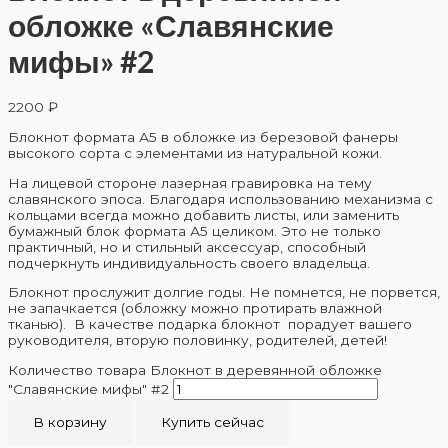
обложке «Славянские
мифы» #2
2200
₽
Блокнот формата А5 в обложке из березовой фанеры
высокого сорта с элементами из натуральной кожи.
На лицевой стороне лазерная гравировка на тему
славянского эпоса. Благодаря использованию механизма с
кольцами всегда можно добавить листы, или заменить
бумажный блок формата А5 целиком. Это не только
практичный, но и стильный аксессуар, способный
подчеркнуть индивидуальность своего владельца.
Блокнот прослужит долгие годы. Не помнется, не порвется,
не запачкается (обложку можно протирать влажной
тканью). В качестве подарка блокнот порадует вашего
руководителя, вторую половинку, родителей, детей!
Количество товара Блокнот в деревянной обложке
"Славянские мифы" #2
В корзину
Купить сейчас