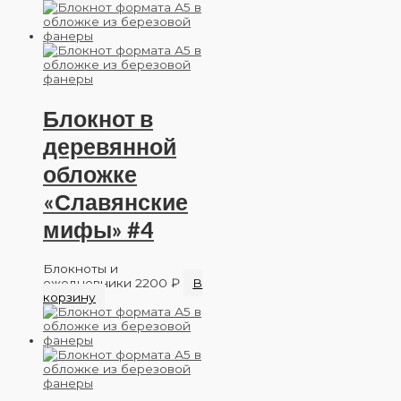
Блокнот в
деревянной
обложке
«Славянские
мифы» #4
Блокноты и
ежедневники
2200
₽
В
корзину