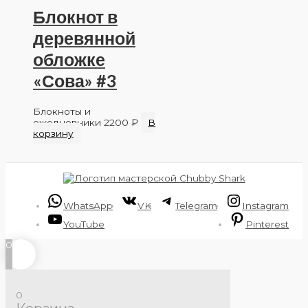
Блокнот в
деревянной
обложке
«Сова» #3
Блокноты и
ежедневники
2200
₽
В
корзину
WhatsApp
VK
Telegram
Instagram
YouTube
Pinterest
0
0